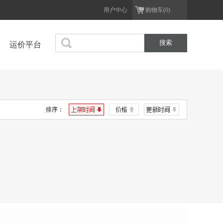
用户中心
购物车(0)
运价平台
排序：